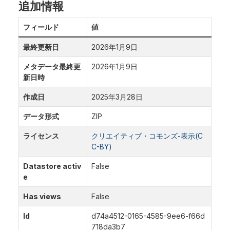
追加情報
フィールド
値
最終更新日
2026年1月9日
メタデータ最終更
2026年1月9日
新日時
作成日
2025年3月28日
データ形式
ZIP
ライセンス
クリエイティブ・コモンズ-表示(C
C-BY)
Datastore activ
False
e
Has views
False
Id
d74a4512-0165-4585-9ee6-f66d
718da3b7