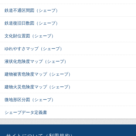
鉄道不通区間図（シェープ）
鉄道復旧日数図（シェープ）
文化財位置図（シェープ）
ゆれやすさマップ（シェープ）
液状化危険度マップ（シェープ）
建物被害危険度マップ（シェープ）
建物火災危険度マップ（シェープ）
微地形区分図（シェープ）
シェープデータ定義書
サイトについて（利用規約）