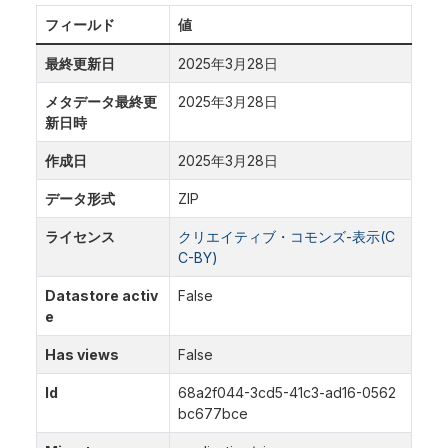
フィールド
値
最終更新日
2025年3月28日
メタデータ最終更
2025年3月28日
新日時
作成日
2025年3月28日
データ形式
ZIP
ライセンス
クリエイティブ・コモンズ-表示(C
C-BY)
Datastore activ
False
e
Has views
False
Id
68a2f044-3cd5-41c3-ad16-0562
bc677bce