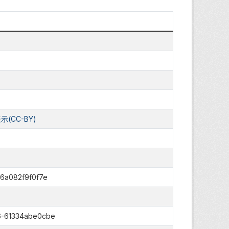
(CC-BY)
6a082f9f0f7e
6-61334abe0cbe