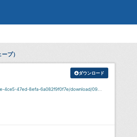
ェープ）
ダウンロード
e-4ce5-47ed-8efa-6a082f9f0f7e/download/09.zip