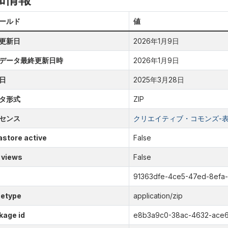
ールド
値
更新日
2026年1月9日
データ最終更新日時
2026年1月9日
日
2025年3月28日
タ形式
ZIP
センス
クリエイティブ・コモンズ-表示
store active
False
 views
False
91363dfe-4ce5-47ed-8efa-
etype
application/zip
kage id
e8b3a9c0-38ac-4632-ace