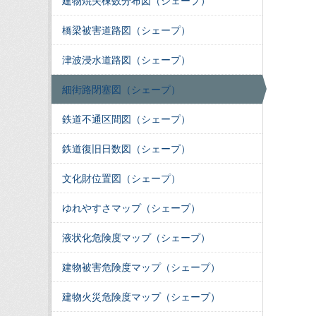
建物焼失棟数分布図（シェープ）
橋梁被害道路図（シェープ）
津波浸水道路図（シェープ）
細街路閉塞図（シェープ）
鉄道不通区間図（シェープ）
鉄道復旧日数図（シェープ）
文化財位置図（シェープ）
ゆれやすさマップ（シェープ）
液状化危険度マップ（シェープ）
建物被害危険度マップ（シェープ）
建物火災危険度マップ（シェープ）