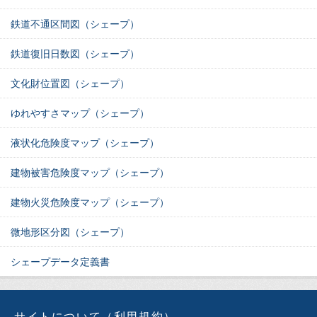
鉄道不通区間図（シェープ）
鉄道復旧日数図（シェープ）
文化財位置図（シェープ）
ゆれやすさマップ（シェープ）
液状化危険度マップ（シェープ）
建物被害危険度マップ（シェープ）
建物火災危険度マップ（シェープ）
微地形区分図（シェープ）
シェープデータ定義書
サイトについて（利用規約）