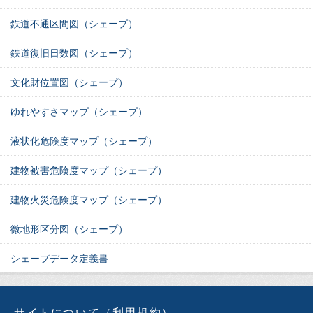
鉄道不通区間図（シェープ）
鉄道復旧日数図（シェープ）
文化財位置図（シェープ）
ゆれやすさマップ（シェープ）
液状化危険度マップ（シェープ）
建物被害危険度マップ（シェープ）
建物火災危険度マップ（シェープ）
微地形区分図（シェープ）
シェープデータ定義書
サイトについて（利用規約）