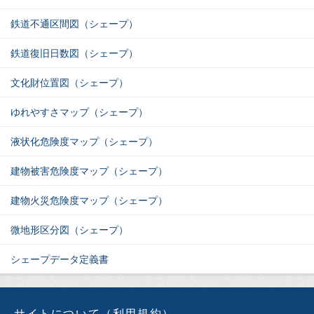
鉄道不通区間図（シェープ）
鉄道復旧日数図（シェープ）
文化財位置図（シェープ）
ゆれやすさマップ（シェープ）
液状化危険度マップ（シェープ）
建物被害危険度マップ（シェープ）
建物火災危険度マップ（シェープ）
微地形区分図（シェープ）
シェープデータ定義書
サイトについて（利用規約）