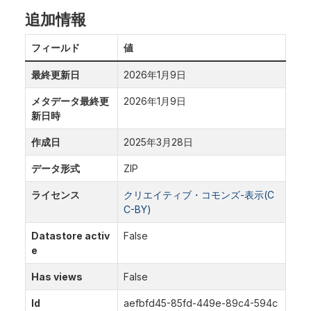
追加情報
フィールド
値
最終更新日
2026年1月9日
メタデータ最終更
2026年1月9日
新日時
作成日
2025年3月28日
データ形式
ZIP
ライセンス
クリエイティブ・コモンズ-表示(C
C-BY)
Datastore activ
False
e
Has views
False
Id
aefbfd45-85fd-449e-89c4-594c