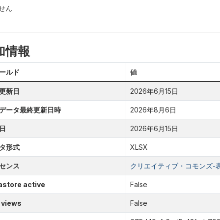
せん
加情報
ールド
値
更新日
2026年6月15日
データ最終更新日時
2026年8月6日
日
2026年6月15日
タ形式
XLSX
センス
クリエイティブ・コモンズ-表示
store active
False
 views
False