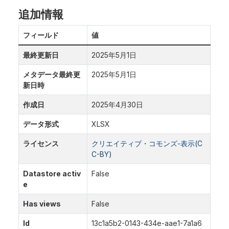
追加情報
フィールド
値
最終更新日
2025年5月1日
メタデータ最終更
2025年5月1日
新日時
作成日
2025年4月30日
データ形式
XLSX
ライセンス
クリエイティブ・コモンズ-表示(C
C-BY)
Datastore activ
False
e
Has views
False
Id
13c1a5b2-0143-434e-aae1-7a1a6