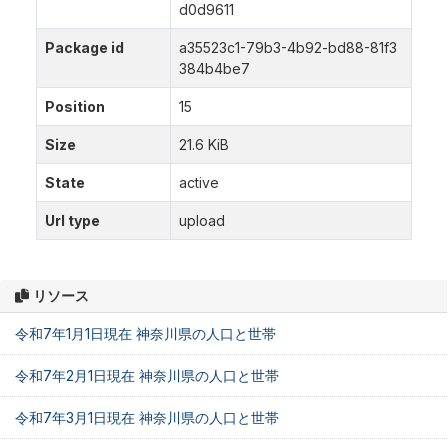
d0d9611
Package id
a35523c1-79b3-4b92-bd88-81f3
384b4be7
Position
15
Size
21.6 KiB
State
active
Url type
upload
リソース
令和7年1月1日現在 神奈川県の人口と世帯
令和7年2月1日現在 神奈川県の人口と世帯
令和7年3月1日現在 神奈川県の人口と世帯