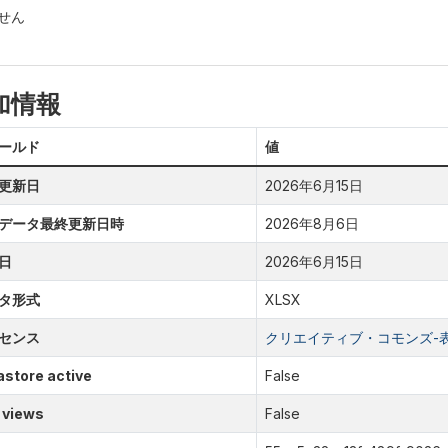
せん
加情報
ールド
値
更新日
2026年6月15日
データ最終更新日時
2026年8月6日
日
2026年6月15日
タ形式
XLSX
センス
クリエイティブ・コモンズ-表示
store active
False
 views
False