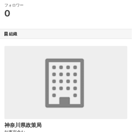
フォロワー
0
組織
神奈川県政策局
知事室含む