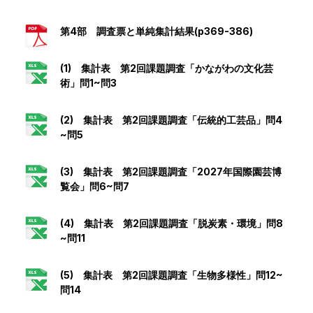
第4部 調査票と単純集計結果(p369-386)
(1) 集計表 第2回課題調査「かながわの文化芸
術」問1~問3
(2) 集計表 第2回課題調査「伝統的工芸品」問4
~問5
(3) 集計表 第2回課題調査「2027年国際園芸博
覧会」問6~問7
(4) 集計表 第2回課題調査「脱炭素・環境」問8
~問11
(5) 集計表 第2回課題調査「生物多様性」問12~
問14