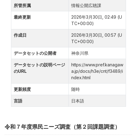
所管所属
情報公開広聴課
最終更新
2026年3月30日, 02:49 (U
TC+00:00)
作成日
2026年3月30日, 00:57 (U
TC+00:00)
データセットの公開者
神奈川県
データセットの説明ページ
https://www.pref.kanagaw
のURL
a.jp/docs/h3e/cnt/f3489/i
ndex.html
更新頻度
随時
言語
日本語
令和７年度県民ニーズ調査（第２回課題調査）