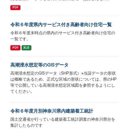
PDF
令和６年度県内サービス付き高齢者向け住宅一覧
令和６年度末時点の県内のサービス付き高齢者向け住宅の
一覧です。
PDF
XLS
高潮浸水想定等のGISデータ
高潮浸水想定のGISデータ（SHP形式）※当該データの形状
は概略であるため、正式な区域の形状については、県のHP
等で公開している高潮浸水想定区域図を参照するようにし
てください。
令和６年度月別神奈川県内建築着工統計
国土交通省が行っている建築着工統計調査の神奈川県分を
集計したものです