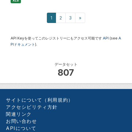
XLS
1
2
3
»
API Keyを使ってこのレジストリーにもアクセス可能です
API
(see
A
PIドキュメント
).
データセット
807
サイトについて（利用規約）
アクセシビリティ方針
関連リンク
お問い合わせ
APIについて