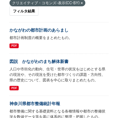
クリエイティブ・コモンズ-表示(CC-BY)
フィルタ結果
かながわの都市計画のあらまし
都市計画制度の概要をまとめたもの。
PDF
図説 かながわのまち解体新書
人口や市街化の動向、住宅・世帯の状況をはじめとする県
の現況や、その現況を受けた都市づくりの課題・方向性、
県の歴史について、図表を中心に取りまとめたもの。
PDF
神奈川県都市整備統計年報
都市整備に関する基礎資料となる各種情報や都市の整備状
況を数値データ等を基に体系的に整理・把握したもの。