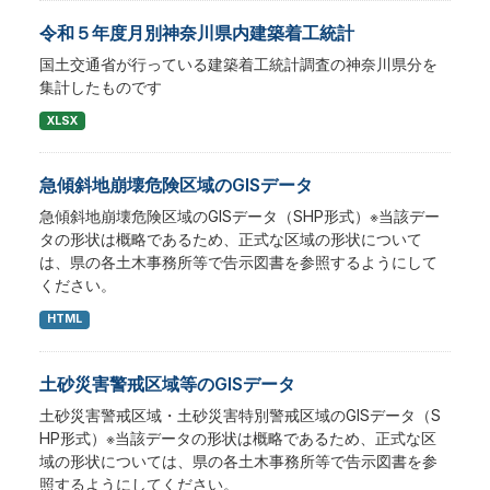
令和５年度月別神奈川県内建築着工統計
国土交通省が行っている建築着工統計調査の神奈川県分を
集計したものです
XLSX
急傾斜地崩壊危険区域のGISデータ
急傾斜地崩壊危険区域のGISデータ（SHP形式）※当該デー
タの形状は概略であるため、正式な区域の形状について
は、県の各土木事務所等で告示図書を参照するようにして
ください。
HTML
土砂災害警戒区域等のGISデータ
土砂災害警戒区域・土砂災害特別警戒区域のGISデータ（S
HP形式）※当該データの形状は概略であるため、正式な区
域の形状については、県の各土木事務所等で告示図書を参
照するようにしてください。