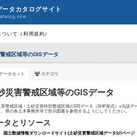
データカタログサイト
talog site
について（利用規約）
警戒区域等のGISデータ
データセット
カテゴリ
砂災害警戒区域等のGISデータ
災害警戒区域・土砂災害特別警戒区域のGISデータ（SHP形式）※当該
は、県の各土木事務所等で告示図書を参照するようにしてください。
ータとリソース
国土数値情報ダウンロードサイト(土砂災害警戒区域データ)のページ