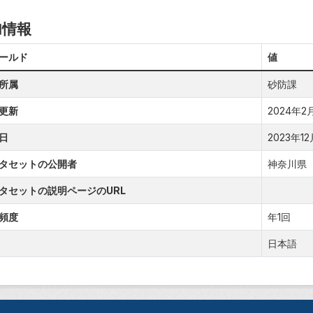
加情報
ールド
値
所属
砂防課
更新
2024年2月1
日
2023年12月
タセットの公開者
神奈川県
タセットの説明ページのURL
頻度
年1回
日本語