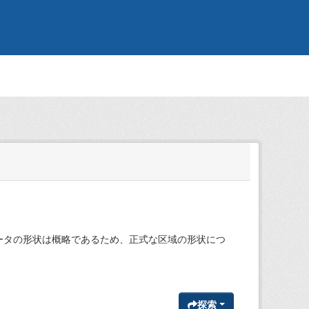
データの形状は概略であるため、正式な区域の形状につ
探索