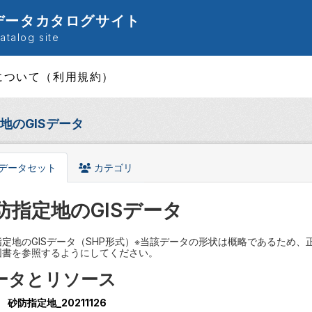
データカタログサイト
talog site
について（利用規約）
地のGISデータ
データセット
カテゴリ
防指定地のGISデータ
指定地のGISデータ（SHP形式）※当該データの形状は概略であるため
図書を参照するようにしてください。
ータとリソース
砂防指定地_20211126