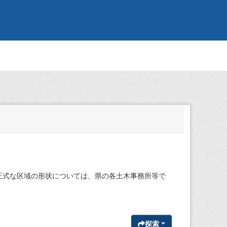
、正式な区域の形状については、県の各土木事務所等で
探索