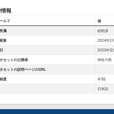
加情報
ールド
値
所属
砂防課
更新
2024年2月1
日
2023年12月
タセットの公開者
神奈川県
タセットの説明ページのURL
頻度
年1回
日本語