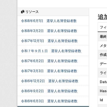
リソース
追
令和8年6月1日 選挙人名簿登録者数
フィ
令和8年3月2日 選挙人名簿登録者数
最終
令和7年12月1日 選挙人名簿登録者数
メタ
令和７年９月１日 選挙人名簿登録者数
作成
令和7年6月2日 選挙人名簿登録者数
デー
令和7年3月3日 選挙人名簿登録者数
ライ
令和6年12月2日 選挙人名簿登録者数
Data
令和6年9月2日 選挙人名簿登録者数
Has
Id
令和6年6月3日 選挙人名簿登録者数