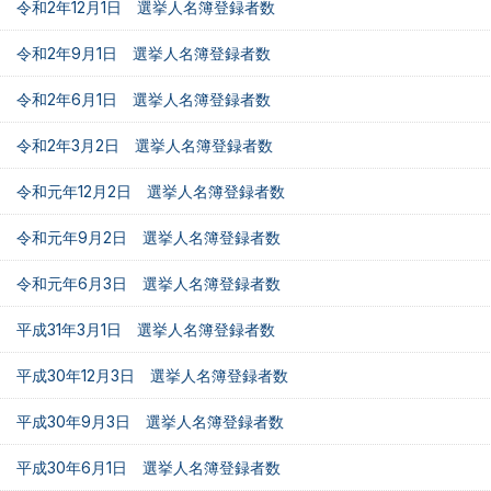
令和2年12月1日 選挙人名簿登録者数
令和2年9月1日 選挙人名簿登録者数
令和2年6月1日 選挙人名簿登録者数
令和2年3月2日 選挙人名簿登録者数
令和元年12月2日 選挙人名簿登録者数
令和元年9月2日 選挙人名簿登録者数
令和元年6月3日 選挙人名簿登録者数
平成31年3月1日 選挙人名簿登録者数
平成30年12月3日 選挙人名簿登録者数
平成30年9月3日 選挙人名簿登録者数
平成30年6月1日 選挙人名簿登録者数