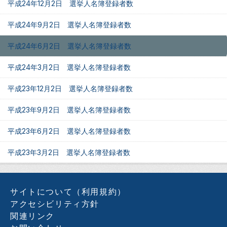
平成24年12月2日 選挙人名簿登録者数
平成24年9月2日 選挙人名簿登録者数
平成24年6月2日 選挙人名簿登録者数
平成24年3月2日 選挙人名簿登録者数
平成23年12月2日 選挙人名簿登録者数
平成23年9月2日 選挙人名簿登録者数
平成23年6月2日 選挙人名簿登録者数
平成23年3月2日 選挙人名簿登録者数
サイトについて（利用規約）
アクセシビリティ方針
関連リンク