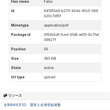
Has views
False
Id
941355e9-b370-404e-90c5-289
b20c7df5f
Mimetype
application/pdf
Package id
0f62b5df-fced-41d8-a610-9c7faf
09827f
Position
56
Size
385 KiB
State
active
Url type
upload
リソース
令和8年6月1日 選挙人名簿登録者数