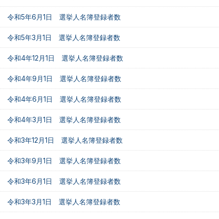
令和5年6月1日 選挙人名簿登録者数
令和5年3月1日 選挙人名簿登録者数
令和4年12月1日 選挙人名簿登録者数
令和4年9月1日 選挙人名簿登録者数
令和4年6月1日 選挙人名簿登録者数
令和4年3月1日 選挙人名簿登録者数
令和3年12月1日 選挙人名簿登録者数
令和3年9月1日 選挙人名簿登録者数
令和3年6月1日 選挙人名簿登録者数
令和3年3月1日 選挙人名簿登録者数