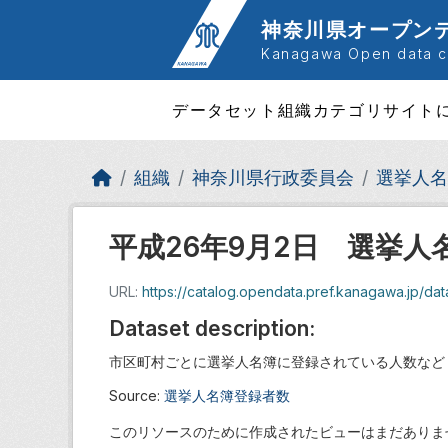
Skip to main content
神奈川県オープン
Kanagawa Open data ca
データセット
組織
カテゴリ
サイト
組織
神奈川県行政委員会
選挙人名
平成26年9月2日 選挙人
URL:
https://catalog.opendata.pref.kanagawa.jp/d
Dataset description:
市区町村ごとに選挙人名簿に登録されている人数など
Source:
選挙人名簿登録者数
このリソースのために作成されたビューはまだありま