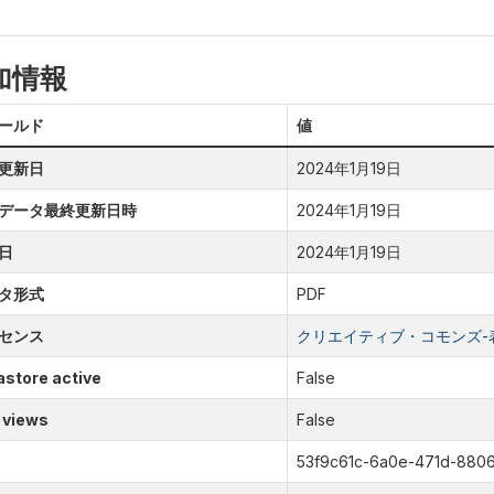
加情報
ールド
値
更新日
2024年1月19日
データ最終更新日時
2024年1月19日
日
2024年1月19日
タ形式
PDF
センス
クリエイティブ・コモンズ-表示
store active
False
 views
False
53f9c61c-6a0e-471d-880