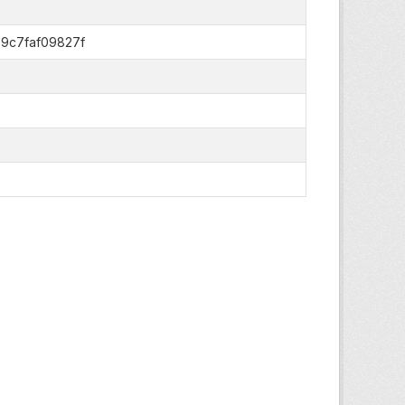
-9c7faf09827f