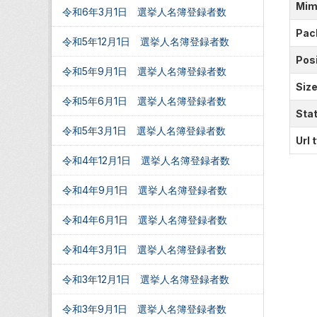
Mim
令和6年3月1日 選挙人名簿登録者数
Pac
令和5年12月1日 選挙人名簿登録者数
Posi
令和5年9月1日 選挙人名簿登録者数
Siz
令和5年6月1日 選挙人名簿登録者数
Sta
令和5年3月1日 選挙人名簿登録者数
Url 
令和4年12月1日 選挙人名簿登録者数
令和4年9月1日 選挙人名簿登録者数
令和4年6月1日 選挙人名簿登録者数
令和4年3月1日 選挙人名簿登録者数
令和3年12月1日 選挙人名簿登録者数
令和3年9月1日 選挙人名簿登録者数