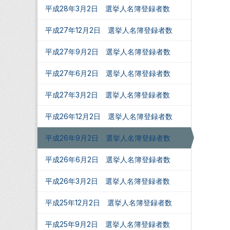
平成28年3月2日 選挙人名簿登録者数
平成27年12月2日 選挙人名簿登録者数
平成27年9月2日 選挙人名簿登録者数
平成27年6月2日 選挙人名簿登録者数
平成27年3月2日 選挙人名簿登録者数
平成26年12月2日 選挙人名簿登録者数
平成26年9月2日 選挙人名簿登録者数
平成26年6月2日 選挙人名簿登録者数
平成26年3月2日 選挙人名簿登録者数
平成25年12月2日 選挙人名簿登録者数
平成25年9月2日 選挙人名簿登録者数