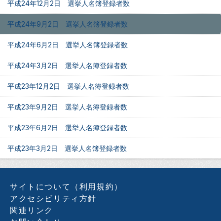
平成24年12月2日 選挙人名簿登録者数
平成24年9月2日 選挙人名簿登録者数
平成24年6月2日 選挙人名簿登録者数
平成24年3月2日 選挙人名簿登録者数
平成23年12月2日 選挙人名簿登録者数
平成23年9月2日 選挙人名簿登録者数
平成23年6月2日 選挙人名簿登録者数
平成23年3月2日 選挙人名簿登録者数
サイトについて（利用規約）
アクセシビリティ方針
関連リンク