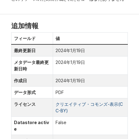
追加情報
フィールド
値
最終更新日
2024年1月19日
メタデータ最終更
2024年1月19日
新日時
作成日
2024年1月19日
データ形式
PDF
ライセンス
クリエイティブ・コモンズ-表示(C
C-BY)
Datastore activ
False
e