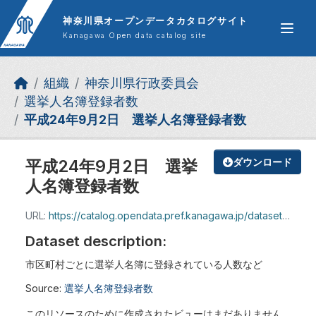
Skip to main content
神奈川県オープンデータカタログサイト
Kanagawa Open data catalog site
組織
神奈川県行政委員会
選挙人名簿登録者数
平成24年9月2日 選挙人名簿登録者数
平成24年9月2日 選挙
ダウンロード
人名簿登録者数
URL:
https://catalog.opendata.pref.kanagawa.jp/dataset/0f62b5df-fced-41d8-a610-9c7faf09827f/resource/8591469b-610b-4195-88e3-ceac9ab63ab3/download/458963.pdf
Dataset description:
市区町村ごとに選挙人名簿に登録されている人数など
Source:
選挙人名簿登録者数
このリソースのために作成されたビューはまだありません