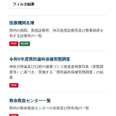
フィルタ結果
医療機関名簿
県内の病院、救急診療所、休日急患診療所及び療養病床を
有する診療所の一覧
PDF
XLSX
令和6年度県⺠⻭科保健実態調査
神奈川県⻭及び⼝腔の健康づくり推進条例第12条（実態調
査等）に基づき、実施する「県⺠⻭科保健実態調査」の結
果
PDF
救命救急センター一覧
県内の救命救急センターの名称及び所在地の一覧
PDF