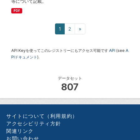
等について記載。
PDF
1
2
»
API Keyを使ってこのレジストリーにもアクセス可能です
API
(see
A
PIドキュメント
).
データセット
807
サイトについて（利用規約）
アクセシビリティ方針
関連リンク
お問い合わせ