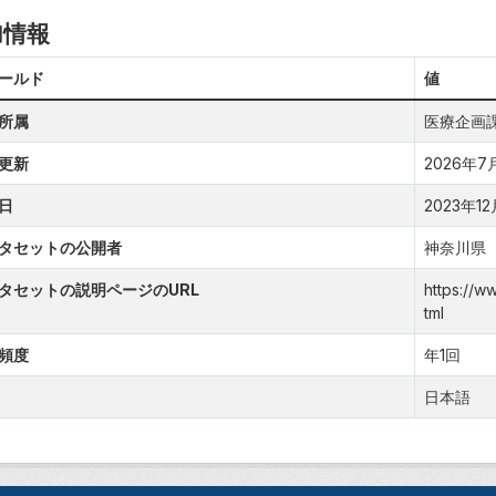
加情報
ールド
値
所属
医療企画
更新
2026年7月
日
2023年12月
タセットの公開者
神奈川県
タセットの説明ページのURL
https://w
tml
頻度
年1回
日本語