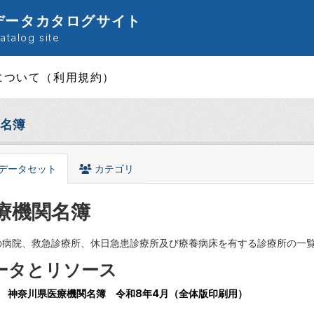
データカタログサイト
talog site
について（利用規約）
名簿
データセット
カテゴリ
療機関名簿
の病院、救急診療所、休日急患診療所及び療養病床を有する診療所の一
ータとリソース
神奈川県医療機関名簿 令和8年4月（全体版印刷用）