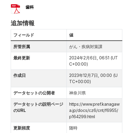
歯科
追加情報
フィールド
値
所管所属
がん・疾病対策課
最終更新
2024年2月6日, 06:51 (UT
C+00:00)
作成日
2023年12月7日, 00:00 (U
TC+00:00)
データセットの公開者
神奈川県
データセットの説明ページ
https://www.pref.kanagaw
のURL
a.jp/docs/cz6/cnt/f6955/
p164299.html
更新頻度
随時