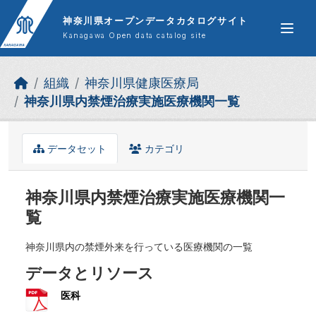
Skip to main content
神奈川県オープンデータカタログサイト
Kanagawa Open data catalog site
組織
神奈川県健康医療局
神奈川県内禁煙治療実施医療機関一覧
データセット
カテゴリ
神奈川県内禁煙治療実施医療機関一
覧
神奈川県内の禁煙外来を行っている医療機関の一覧
データとリソース
医科