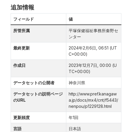
追加情報
フィールド
値
所管所属
平塚保健福祉事務所秦野セ
ンター
最終更新
2024年2月6日, 06:51 (UT
C+00:00)
作成日
2023年12月7日, 00:00 (U
TC+00:00)
データセットの公開者
神奈川県
データセットの説明ページ
http://www.pref.kanagaw
のURL
a.jp/docs/mx4/cnt/f5443/
nenpou/p1229128.html
更新頻度
年1回
言語
日本語