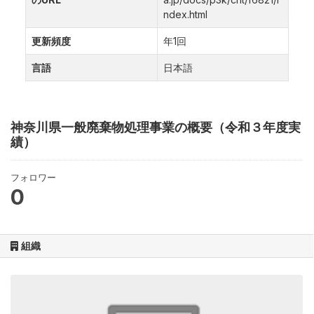
ndex.html
更新頻度
年1回
言語
日本語
神奈川県一般廃棄物処理事業の概要（令和３年度実
績）
フォロワー
0
組織