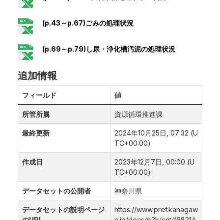
(p.43～p.67)ごみの処理状況
(p.69～p.79)し尿・浄化槽汚泥の処理状況
追加情報
フィールド
値
所管所属
資源循環推進課
最終更新
2024年10月25日, 07:32 (U
TC+00:00)
作成日
2023年12月7日, 00:00 (U
TC+00:00)
データセットの公開者
神奈川県
データセットの説明ページ
https://www.pref.kanagaw
のURL
a.jp/docs/p3k/cnt/f6821/i