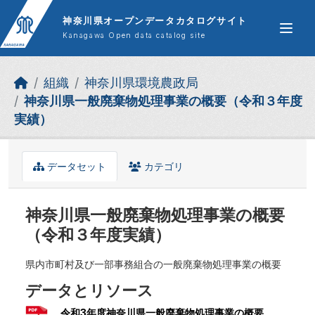
Skip to main content
神奈川県オープンデータカタログサイト
Kanagawa Open data catalog site
組織
神奈川県環境農政局
神奈川県一般廃棄物処理事業の概要（令和３年度
実績）
データセット
カテゴリ
神奈川県一般廃棄物処理事業の概要
（令和３年度実績）
県内市町村及び一部事務組合の一般廃棄物処理事業の概要
データとリソース
令和3年度神奈川県一般廃棄物処理事業の概要