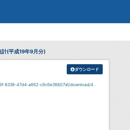
(平成19年9月分)
ダウンロード
8338-47d4-a662-c9c6e38807a1/download/4486.xls