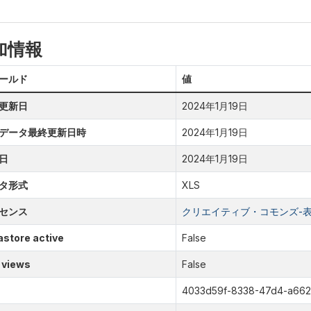
加情報
ールド
値
更新日
2024年1月19日
データ最終更新日時
2024年1月19日
日
2024年1月19日
タ形式
XLS
センス
クリエイティブ・コモンズ-表示
store active
False
 views
False
4033d59f-8338-47d4-a662