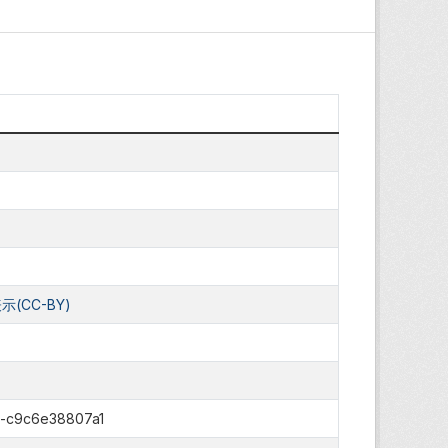
(CC-BY)
-c9c6e38807a1