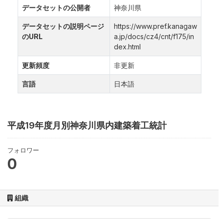
データセットの公開者
神奈川県
データセットの説明ページ
https://www.pref.kanagaw
のURL
a.jp/docs/cz4/cnt/f175/in
dex.html
更新頻度
非更新
言語
日本語
平成19年度月別神奈川県内建築着工統計
フォロワー
0
組織