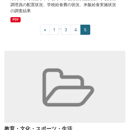
調理員の配置状況、学校給食費の状況、米飯給食実施状況
の調査結果
PDF
...
«
1
3
4
5
教育・文化・スポーツ・生活