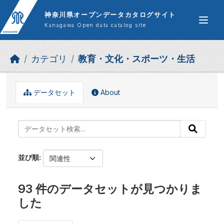
Skip to main content
神奈川県オープンデータカタログサイト
Kanagawa Open data catalog site
カテゴリ
教育・文化・スポーツ・生活
データセット
About
並び順
93 件のデータセットが見つかりま
した