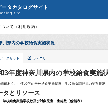
データカタログサイト
talog site
について（利用規約）
奈川県内の学校給食実施状況
データセット
カテゴリ
和3年度神奈川県内の学校給食実施
の市町村立小中学校等の学校給食実施状況、学校給食調理員の配置状況
ータとリソース
学校給食実施学校数及び対象児童・生徒数〔総括表〕