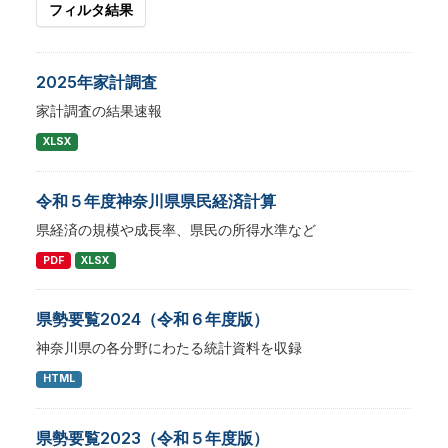
フィルタ結果
2025年家計調査
家計調査の結果速報
XLSX
令和５年度神奈川県県民経済計算
県経済の規模や成長率、県民の所得水準など
PDF
XLSX
県勢要覧2024（令和６年度版）
神奈川県の各分野にわたる統計資料を収録
HTML
県勢要覧2023（令和５年度版）