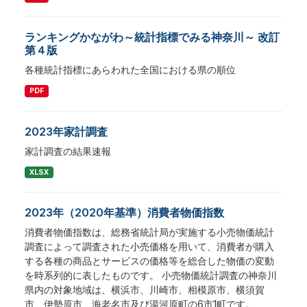
ランキングかながわ～統計指標でみる神奈川～ 改訂
第４版
各種統計指標にあらわれた全国における県の順位
PDF
2023年家計調査
家計調査の結果速報
XLSX
2023年（2020年基準）消費者物価指数
消費者物価指数は、総務省統計局が実施する小売物価統計
調査によって調査された小売価格を用いて、消費者が購入
する各種の商品とサービスの価格等を総合した物価の変動
を時系列的に表したものです。 小売物価統計調査の神奈川
県内の対象地域は、横浜市、川崎市、相模原市、横須賀
市、伊勢原市、海老名市及び湯河原町の6市1町です。