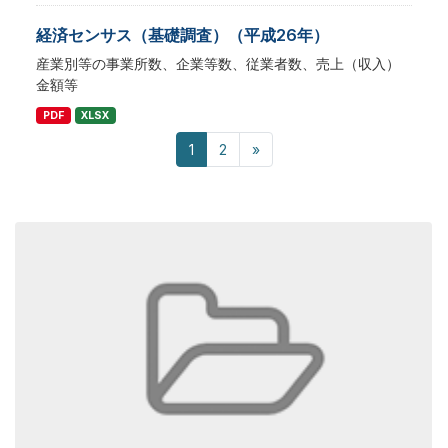
経済センサス（基礎調査）（平成26年）
産業別等の事業所数、企業等数、従業者数、売上（収入）
金額等
PDF
XLSX
1
2
»