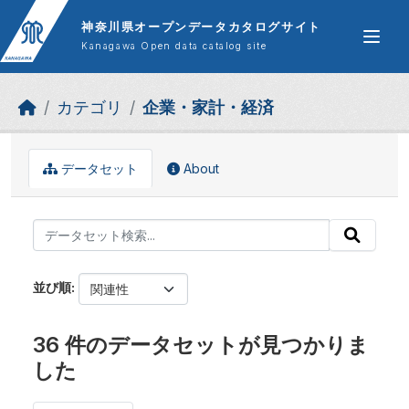
Skip to main content
神奈川県オープンデータカタログサイト
Kanagawa Open data catalog site
カテゴリ
企業・家計・経済
データセット
About
並び順
36 件のデータセットが見つかりま
した