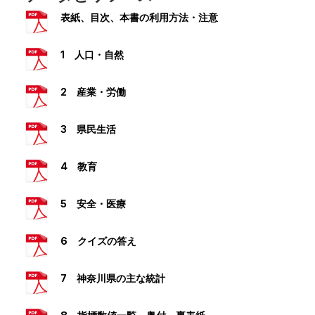
表紙、目次、本書の利用方法・注意
1 人口・自然
2 産業・労働
3 県民生活
4 教育
5 安全・医療
6 クイズの答え
7 神奈川県の主な統計