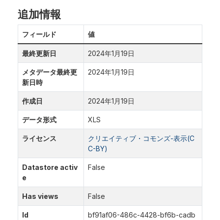
追加情報
フィールド
値
最終更新日
2024年1月19日
メタデータ最終更
2024年1月19日
新日時
作成日
2024年1月19日
データ形式
XLS
ライセンス
クリエイティブ・コモンズ-表示(C
C-BY)
Datastore activ
False
e
Has views
False
Id
bf91af06-486c-4428-bf6b-cadb