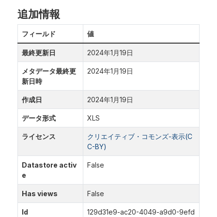
追加情報
フィールド
値
最終更新日
2024年1月19日
メタデータ最終更
2024年1月19日
新日時
作成日
2024年1月19日
データ形式
XLS
ライセンス
クリエイティブ・コモンズ-表示(C
C-BY)
Datastore activ
False
e
Has views
False
Id
129d31e9-ac20-4049-a9d0-9efd