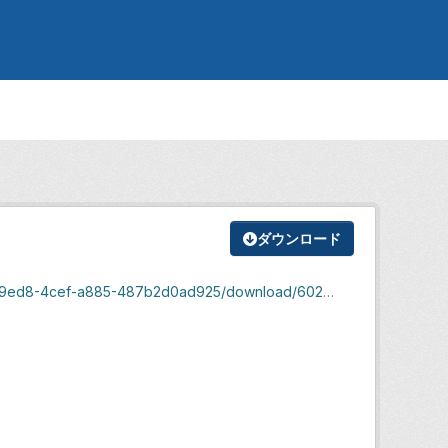
ダウンロード
ed8-4cef-a885-487b2d0ad925/download/602572.pdf