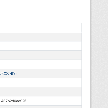
CC-BY)
5-487b2d0ad925