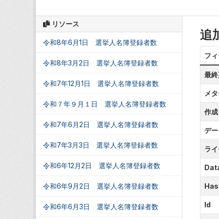
リソース
追
令和8年6月1日 選挙人名簿登録者数
フィ
令和8年3月2日 選挙人名簿登録者数
最終
令和7年12月1日 選挙人名簿登録者数
メタ
令和７年９月１日 選挙人名簿登録者数
作成
令和7年6月2日 選挙人名簿登録者数
デー
令和7年3月3日 選挙人名簿登録者数
ライ
令和6年12月2日 選挙人名簿登録者数
Data
令和6年9月2日 選挙人名簿登録者数
Has
Id
令和6年6月3日 選挙人名簿登録者数