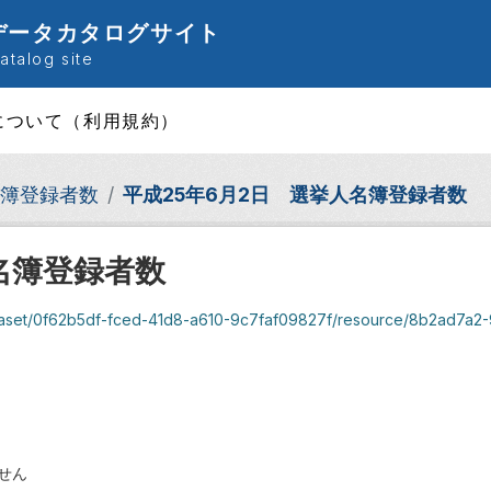
データカタログサイト
talog site
について（利用規約）
簿登録者数
平成25年6月2日 選挙人名簿登録者数
名簿登録者数
ataset/0f62b5df-fced-41d8-a610-9c7faf09827f/resource/8b2ad7a2-9
せん