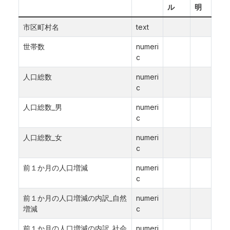
ル
明
市区町村名
text
世帯数
numeri
c
人口総数
numeri
c
人口総数_男
numeri
c
人口総数_女
numeri
c
前１か月の人口増減
numeri
c
前１か月の人口増減の内訳_自然
numeri
増減
c
前１か月の人口増減の内訳_社会
numeri