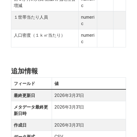
増減
c
１世帯当たり人員
numeri
c
人口密度（１ｋ㎡当たり）
numeri
c
追加情報
フィールド
値
最終更新日
2026年3月31日
メタデータ最終更
2026年3月31日
新日時
作成日
2026年3月31日
データ形式
CSV