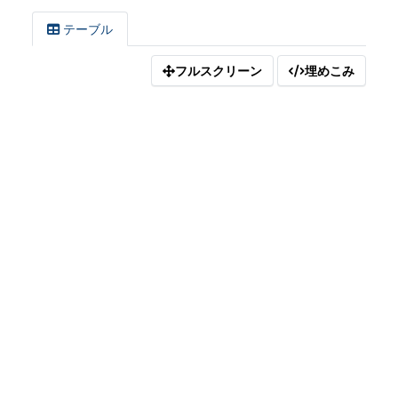
テーブル
フルスクリーン
埋めこみ