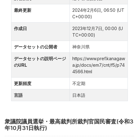
最終更新
2024年2月6日, 06:50 (UT
C+00:00)
作成日
2023年12月7日, 00:00 (U
TC+00:00)
データセットの公開者
神奈川県
データセットの説明ページ
https://www.pref.kanagaw
のURL
a.jp/docs/em7/cnt/f5/p74
4566.html
更新頻度
不定期
言語
日本語
衆議院議員選挙・最高裁判所裁判官国民審査(令和3
年10月31日執行)