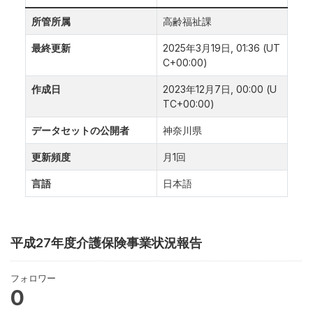
所管所属
高齢福祉課
最終更新
2025年3月19日, 01:36 (UT
C+00:00)
作成日
2023年12月7日, 00:00 (U
TC+00:00)
データセットの公開者
神奈川県
更新頻度
月1回
言語
日本語
平成27年度介護保険事業状況報告
フォロワー
0