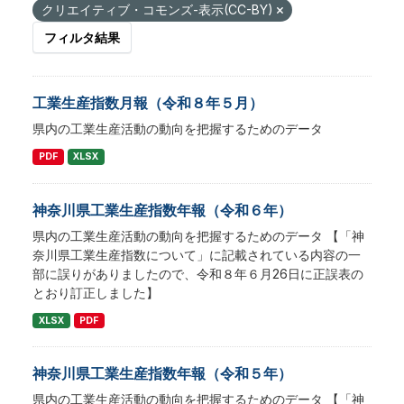
クリエイティブ・コモンズ-表示(CC-BY)
フィルタ結果
工業生産指数月報（令和８年５月）
県内の工業生産活動の動向を把握するためのデータ
PDF
XLSX
神奈川県工業生産指数年報（令和６年）
県内の工業生産活動の動向を把握するためのデータ 【「神
奈川県工業生産指数について」に記載されている内容の一
部に誤りがありましたので、令和８年６月26日に正誤表の
とおり訂正しました】
XLSX
PDF
神奈川県工業生産指数年報（令和５年）
県内の工業生産活動の動向を把握するためのデータ 【「神