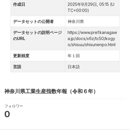
作成日
2025年9月29日, 05:15 (U
TC+00:00)
データセットの公開者
神奈川県
データセットの説明ページ
https://www.pref.kanagaw
のURL
a.jp/docs/x6z/tc50/kogy
o/shisuu/shisunenpo.html
更新頻度
年１回
言語
日本語
神奈川県工業生産指数年報（令和６年）
フォロワー
0