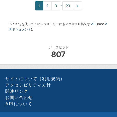
...
1
2
3
23
»
API Keyを使ってこのレジストリーにもアクセス可能です
API
(see
A
PIドキュメント
).
データセット
807
サイトについて（利用規約）
アクセシビリティ方針
関連リンク
お問い合わせ
APIについて