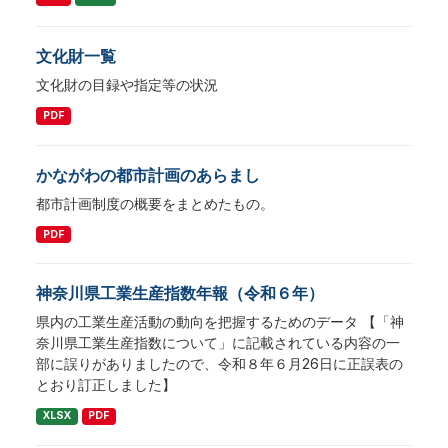
文化財一覧
文化財の目録や指定等の状況
PDF
かながわの都市計画のあらまし
都市計画制度の概要をまとめたもの。
PDF
神奈川県工業生産指数年報（令和６年）
県内の工業生産活動の動向を把握するためのデータ 【「神
奈川県工業生産指数について」に記載されている内容の一
部に誤りがありましたので、令和８年６月26日に正誤表の
とおり訂正しました】
XLSX
PDF