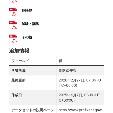
危険物
試験・講習
その他
追加情報
フィールド
値
所管所属
消防保安課
最終更新
2026年2月27日, 07:06 (U
TC+00:00)
作成日
2025年4月7日, 08:10 (UT
C+00:00)
データセットの説明ページ
https://www.pref.kanagaw