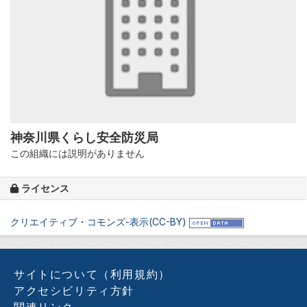
神奈川県くらし安全防災局
この組織には説明がありません
ライセンス
クリエイティブ・コモンズ-表示(CC-BY)
サイトについて（利用規約）
アクセシビリティ方針
関連リンク