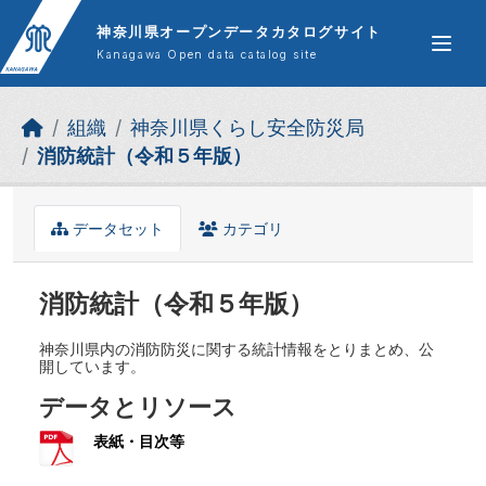
Skip to main content
神奈川県オープンデータカタログサイト
Kanagawa Open data catalog site
組織
神奈川県くらし安全防災局
消防統計（令和５年版）
データセット
カテゴリ
消防統計（令和５年版）
神奈川県内の消防防災に関する統計情報をとりまとめ、公
開しています。
データとリソース
表紙・目次等