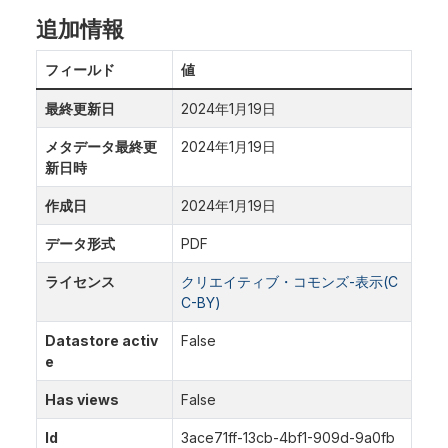
追加情報
フィールド
値
最終更新日
2024年1月19日
メタデータ最終更
2024年1月19日
新日時
作成日
2024年1月19日
データ形式
PDF
ライセンス
クリエイティブ・コモンズ-表示(C
C-BY)
Datastore activ
False
e
Has views
False
Id
3ace71ff-13cb-4bf1-909d-9a0fb