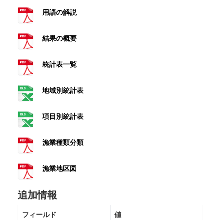
用語の解説
結果の概要
統計表一覧
地域別統計表
項目別統計表
漁業種類分類
漁業地区図
追加情報
フィールド
値