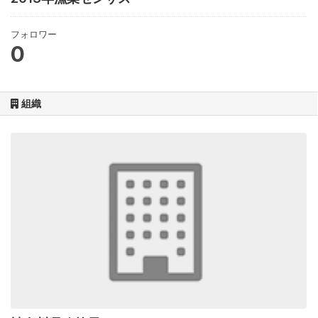
フォロワー
0
組織