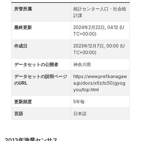
所管所属
統計センター人口・社会統
計課
最終更新
2024年2月22日, 04:12 (U
TC+00:00)
作成日
2023年12月7日, 00:00 (U
TC+00:00)
データセットの公開者
神奈川県
データセットの説明ページ
https://www.pref.kanagaw
のURL
a.jp/docs/x6z/tc50/gyog
you/top.html
更新頻度
5年毎
言語
日本語
2013年漁業センサス