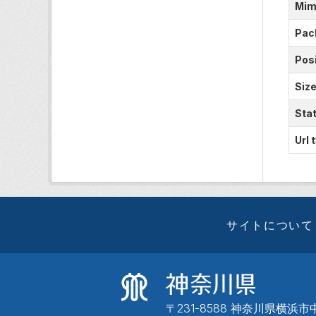
Mim
Pac
Posi
Siz
Sta
Url 
サイトについて
〒231-8588 神奈川県横浜市中