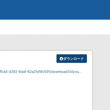
ダウンロード
d4-4392-8da1-82a21d19c591/download/04yougo.pdf