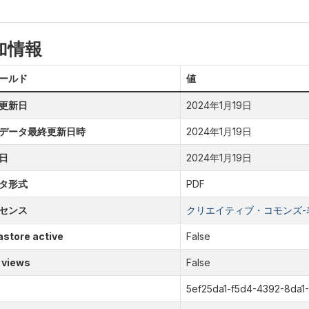
加情報
ールド
値
更新日
2024年1月19日
データ最終更新日時
2024年1月19日
日
2024年1月19日
タ形式
PDF
センス
クリエイティブ・コモンズ-表示
store active
False
 views
False
5ef25da1-f5d4-4392-8da1