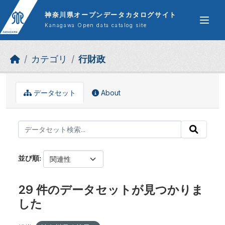
Skip to main content
神奈川県オープンデータカタログサイト
Kanagawa Open data catalog site
カテゴリ
行財政
データセット
About
並び順
29 件のデータセットが見つかりま
した