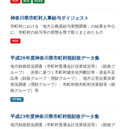
PDF
XLS
XLSX
神奈川県市町村人事給与ダイジェスト
市町村における「地方公務員給与実態調査」の結果を中心
に、市町村の給与等の実態を県で取りまとめたもの
PDF
平成26年度神奈川県市町村税財政データ集
地方財政状況調査（市町村普通会計決算状況等）（財政グ
ループ）、決算に基づく市町村健全化判断比率・資金不足
比率（財政グループ・理財グループ）、地方公営企業決算
状況調査（理財グループ）、市町村税市町村決算額等（税
政グループ）等
HTML
平成23年度神奈川県市町村税財政データ集
地方財政状況調査（市町村普通会計決算状況等）（財政グ