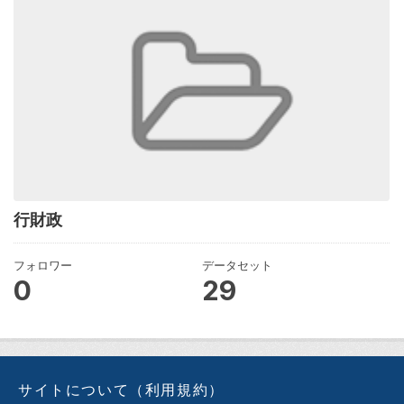
行財政
フォロワー
データセット
0
29
サイトについて（利用規約）