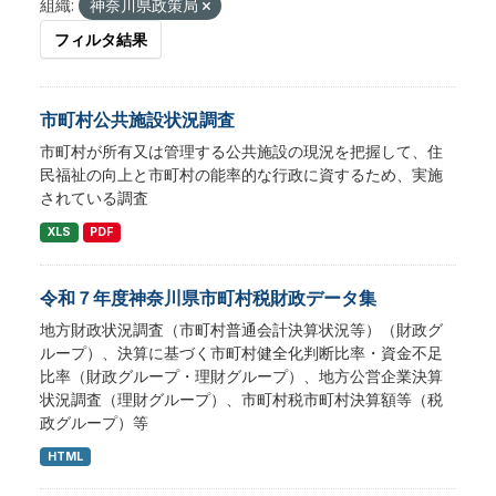
組織:
神奈川県政策局
フィルタ結果
市町村公共施設状況調査
市町村が所有又は管理する公共施設の現況を把握して、住
民福祉の向上と市町村の能率的な行政に資するため、実施
されている調査
XLS
PDF
令和７年度神奈川県市町村税財政データ集
地方財政状況調査（市町村普通会計決算状況等）（財政グ
ループ）、決算に基づく市町村健全化判断比率・資金不足
比率（財政グループ・理財グループ）、地方公営企業決算
状況調査（理財グループ）、市町村税市町村決算額等（税
政グループ）等
HTML