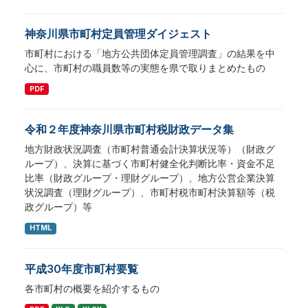
神奈川県市町村定員管理ダイジェスト
市町村における「地方公共団体定員管理調査」の結果を中
心に、市町村の職員数等の実態を県で取りまとめたもの
PDF
令和２年度神奈川県市町村税財政データ集
地方財政状況調査（市町村普通会計決算状況等）（財政グ
ループ）、決算に基づく市町村健全化判断比率・資金不足
比率（財政グループ・理財グループ）、地方公営企業決算
状況調査（理財グループ）、市町村税市町村決算額等（税
政グループ）等
HTML
平成30年度市町村要覧
各市町村の概要を紹介するもの