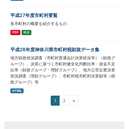
平成27年度市町村要覧
各市町村の概要を紹介するもの
PDF
XLS
平成28年度神奈川県市町村税財政データ集
地方財政状況調査（市町村普通会計決算状況等）（財政グ
ループ）、決算に基づく市町村健全化判断比率・資金不足
比率（財政グループ・理財グループ）、地方公営企業決算
状況調査（理財グループ）、市町村税市町村決算額等（税
政グループ）等
HTML
1
2
»