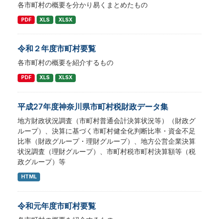
各市町村の概要を分かり易くまとめたもの
PDF
XLS
XLSX
令和２年度市町村要覧
各市町村の概要を紹介するもの
PDF
XLS
XLSX
平成27年度神奈川県市町村税財政データ集
地方財政状況調査（市町村普通会計決算状況等）（財政グ
ループ）、決算に基づく市町村健全化判断比率・資金不足
比率（財政グループ・理財グループ）、地方公営企業決算
状況調査（理財グループ）、市町村税市町村決算額等（税
政グループ）等
HTML
令和元年度市町村要覧