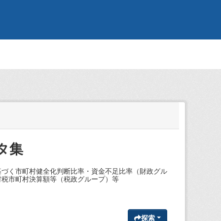
タ集
基づく市町村健全化判断比率・資金不足比率（財政グル
村税市町村決算額等（税政グループ）等
探索