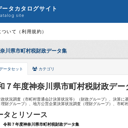
データカタログサイト
talog site
について（利用規約）
奈川県市町村税財政データ集
データセット
カテゴリ
和７年度神奈川県市町村税財政デー
財政状況調査（市町村普通会計決算状況等）（財政グループ）、決算に
・理財グループ）、地方公営企業決算状況調査（理財グループ）、市町
ータとリソース
令和７年度神奈川県市町村税財政データ集