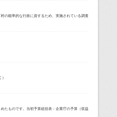
町村の能率的な行政に資するため、実施されている調査
く）
とめたものです。当初予算総括表：企業庁の予算（収益