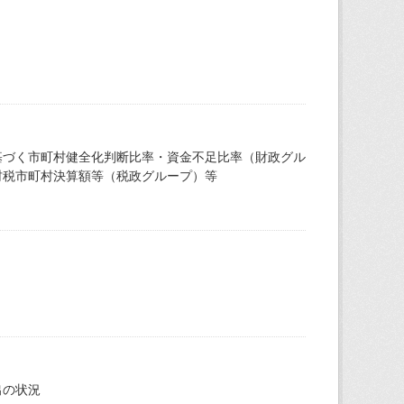
基づく市町村健全化判断比率・資金不足比率（財政グル
村税市町村決算額等（税政グループ）等
出の状況