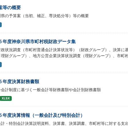
案等の概要
川県の予算案（当初、補正、専決処分等）等の概要
５年度神奈川県市町村税財政データ集
財政状況調査（市町村普通会計決算状況等）（財政グループ）、決算に
・理財グループ）、地方公営企業決算状況調査（理財グループ）、市町
５年度決算財務書類
公会計制度に基づく一般会計等財務書類や会計別財務書類
XLSX
５年度決算情報（一般会計及び特別会計）
会計・特別会計決算説明資料、決算書、決算調書、市町村等に対する支