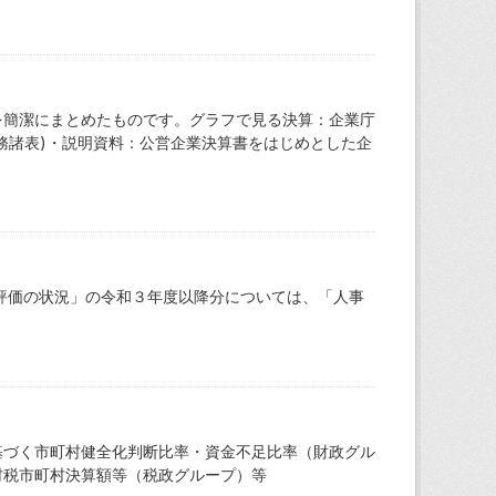
を簡潔にまとめたものです。グラフで見る決算：企業庁
務諸表)・説明資料：公営企業決算書をはじめとした企
評価の状況」の令和３年度以降分については、「人事
基づく市町村健全化判断比率・資金不足比率（財政グル
村税市町村決算額等（税政グループ）等