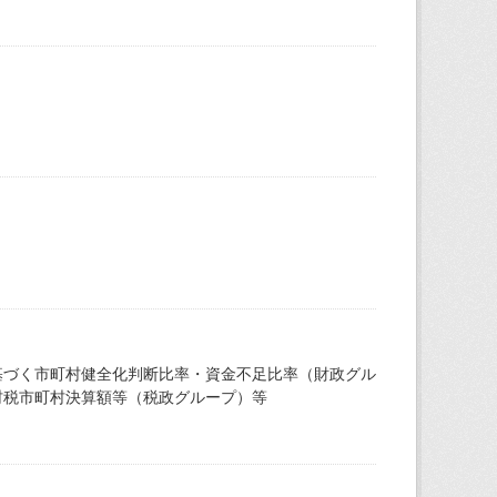
基づく市町村健全化判断比率・資金不足比率（財政グル
村税市町村決算額等（税政グループ）等