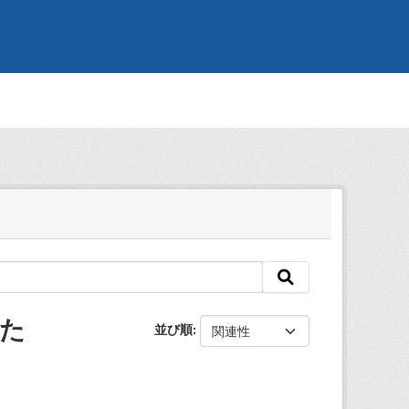
した
並び順