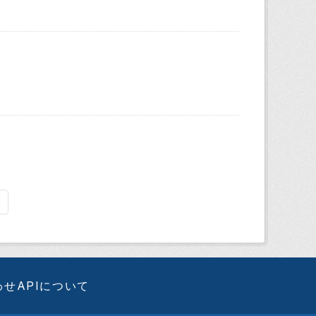
わせ
APIについて