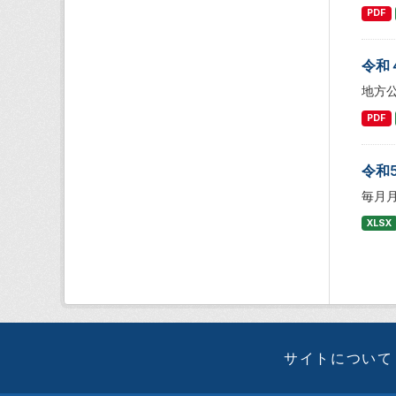
PDF
令和
地方
PDF
令和
毎月
XLSX
サイトについて