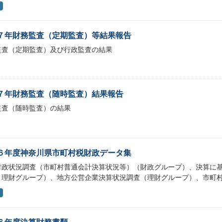
７年財務監査（定期監査）等結果報告
監査（定期監査）及び行政監査の結果
７年財務監査（随時監査）結果報告
監査（随時監査）の結果
６年度神奈川県市町村税財政データ集
財政状況調査（市町村普通会計決算状況等）（財政グループ）、決算に
・理財グループ）、地方公営企業決算状況調査（理財グループ）、市町
６年度決算財務書類