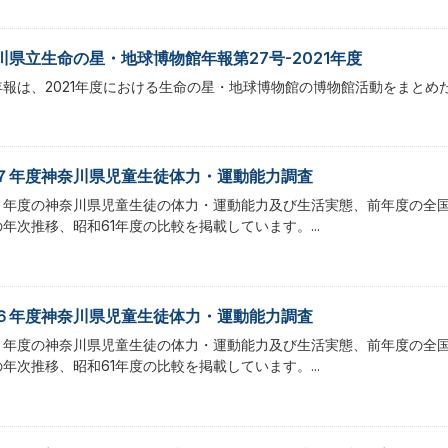
川県立生命の星・地球博物館年報第27号-2021年度
年報は、2021年度における生命の星・地球博物館の博物館活動をまとめ
７年度神奈川県児童生徒体力・運動能力調査
７年度の神奈川県児童生徒の体力・運動能力及び生活実態、前年度の全国
年次推移、昭和61年度の比較を掲載しています。...
６年度神奈川県児童生徒体力・運動能力調査
６年度の神奈川県児童生徒の体力・運動能力及び生活実態、前年度の全国
年次推移、昭和61年度の比較を掲載しています。...