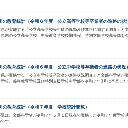
川の教育統計（令和６年度 公立高等学校等卒業者の進路の状
川県が実施する「公立高等学校等生徒の異動及び進路に関する調査」と
、県内の公立高等学校、中等教育学校後期課程、特別支援学校高等部を令
川の教育統計（令和６年度 公立中学校等卒業者の進路の状況
川県が実施する「公立中学校等卒業者の進路状況調査」と文部科学省が
中学校、義務教育学校及び特別支援学校中学部を令和７年3月に卒業した
川の教育統計（令和７年度 学校統計要覧）
要覧は、文部科学省が令和７年５月１日現在で実施した令和７年度学校
のです。