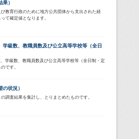
結果）
及び教育行政のために地方公共団体から支出された経
もって確定値となります。
、学級数、教職員数及び公立高等学校等（全日
数、学級数、教職員数及び公立高等学校等（全日制・定
ものです。
望の状況）
」の調査結果を集計し、とりまとめたものです。
）