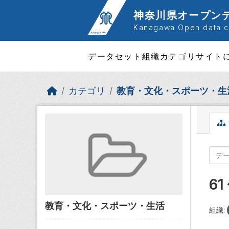
Skip to main content
神奈川県オープン
Kanagawa Open data ca
データセット
組織
カテゴリ
サイト
カテゴリ
教育・文化・スポーツ・生
6
教育・文化・スポーツ・生活
組織: