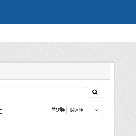
た
並び順