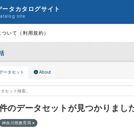
データカタログサイト
talog site
について（利用規約）
活
データセット
About
1 件のデータセットが見つかりまし
神奈川県教育局