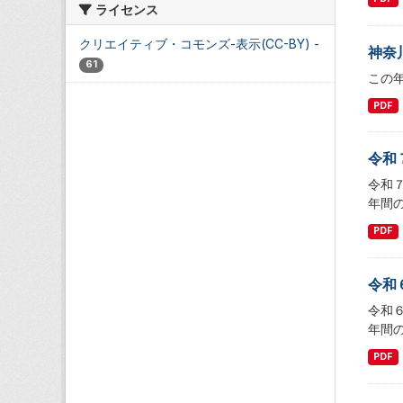
ライセンス
クリエイティブ・コモンズ-表示(CC-BY)
-
神奈
61
この
PDF
令和
令和
年間の
PDF
令和
令和
年間の
PDF