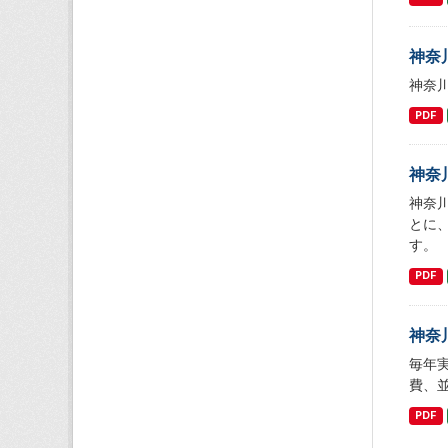
神奈
神奈
PDF
神奈
神奈
とに
す。
PDF
神奈
毎年
費、
PDF