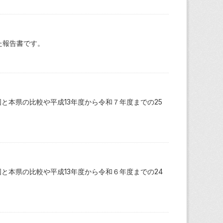
た報告書です。
と本県の比較や平成13年度から令和７年度までの25
と本県の比較や平成13年度から令和６年度までの24