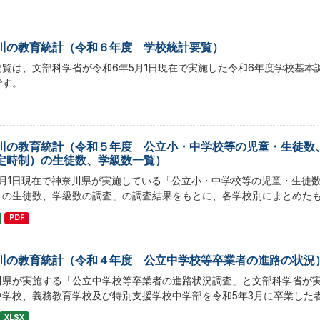
川の教育統計（令和６年度 学校統計要覧）
要覧は、文部科学省が令和6年5月1日現在で実施した令和6年度学校基
です。
川の教育統計（令和５年度 公立小・中学校等の児童・生徒数
定時制）の生徒数、学級数一覧）
5月1日現在で神奈川県が実施している「公立小・中学校等の児童・生徒
）の生徒数、学級数の調査」の調査結果をもとに、各学校別にまとめた
PDF
川の教育統計（令和４年度 公立中学校等卒業者の進路の状況
川県が実施する「公立中学校等卒業者の進路状況調査」と文部科学省が
中学校、義務教育学校及び特別支援学校中学部を令和5年3月に卒業した
XLSX