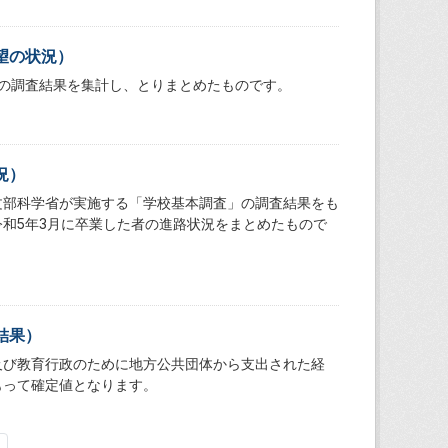
望の状況）
の調査結果を集計し、とりまとめたものです。
況）
文部科学省が実施する「学校基本調査」の調査結果をも
和5年3月に卒業した者の進路状況をまとめたもので
結果）
及び教育行政のために地方公共団体から支出された経
もって確定値となります。