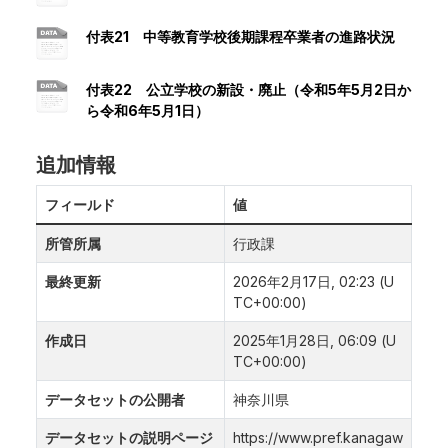
付表21 中等教育学校後期課程卒業者の進路状況
付表22 公立学校の新設・廃止（令和5年5月2日か
ら令和6年5月1日）
追加情報
フィールド
値
所管所属
行政課
最終更新
2026年2月17日, 02:23 (U
TC+00:00)
作成日
2025年1月28日, 06:09 (U
TC+00:00)
データセットの公開者
神奈川県
データセットの説明ページ
https://www.pref.kanagaw