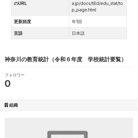
のURL
a.jp/docs/t8d/edu_stat/to
p_page.html
更新頻度
年1回
言語
日本語
神奈川の教育統計（令和６年度 学校統計要覧）
フォロワー
0
組織