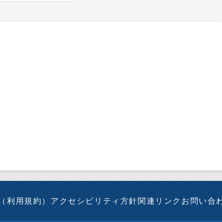
（利用規約）
アクセシビリティ方針
関連リンク
お問い合