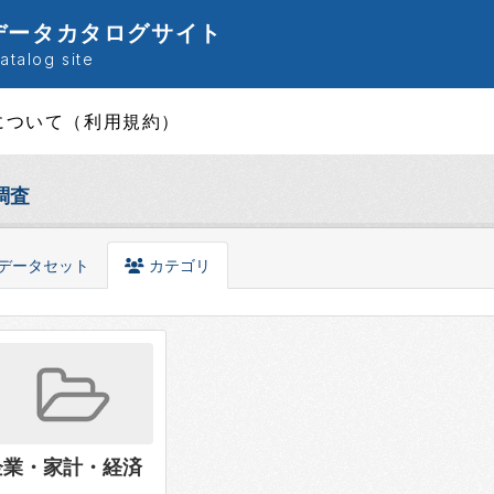
データカタログサイト
talog site
について（利用規約）
調査
データセット
カテゴリ
企業・家計・経済