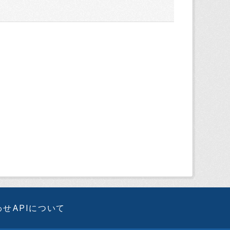
わせ
APIについて