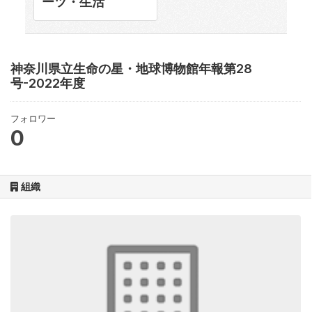
ーツ・生活
神奈川県立生命の星・地球博物館年報第28
号-2022年度
フォロワー
0
組織