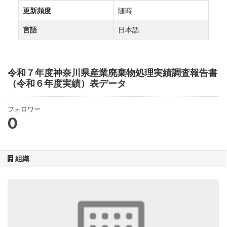
更新頻度
随時
言語
日本語
令和７年度神奈川県産業廃棄物処理実績調査報告書
（令和６年度実績）表データ
フォロワー
0
組織