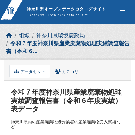
Skip to main content
神奈川県オープンデータカタログサイト
Kanagawa Open data catalog site
組織
神奈川県環境農政局
令和７年度神奈川県産業廃棄物処理実績調査報告
書（令和６...
データセット
カテゴリ
令和７年度神奈川県産業廃棄物処理
実績調査報告書（令和６年度実績）
表データ
神奈川県内の産業廃棄物処分業者の産業廃棄物受入実績な
ど