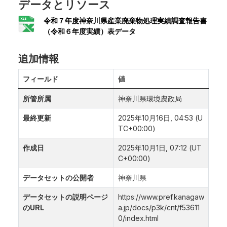
データとリソース
令和７年度神奈川県産業廃棄物処理実績調査報告書
（令和６年度実績）表データ
追加情報
フィールド
値
所管所属
神奈川県環境農政局
最終更新
2025年10月16日, 04:53 (U
TC+00:00)
作成日
2025年10月1日, 07:12 (UT
C+00:00)
データセットの公開者
神奈川県
データセットの説明ページ
https://www.pref.kanagaw
のURL
a.jp/docs/p3k/cnt/f53611
0/index.html